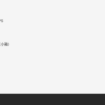
PS
(小箱)