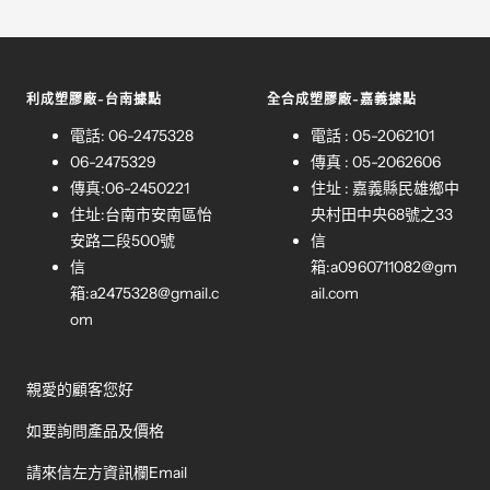
利成塑膠廠-台南據點
全合成塑膠廠-嘉義據點
電話: 06-2475328
電話 : 05-2062101
06-2475329
傳真 : 05-2062606
傳真:06-2450221
住址 : 嘉義縣民雄鄉中
住址:台南市安南區怡
央村田中央68號之33
安路二段500號
信
信
箱:
a0960711082@gm
箱:
a2475328@gmail.c
ail.com
om
親愛的顧客您好
如要詢問產品及價格
請來信左方資訊欄Email