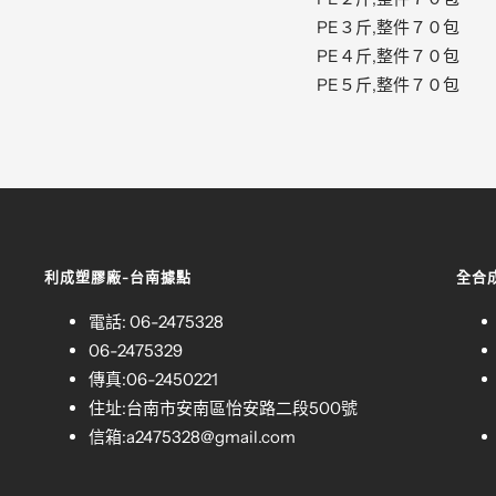
PE３斤,整件７０包
PE４斤,整件７０包
PE５斤,整件７０包
利成塑膠廠-台南據點
全合
電話: 06-2475328
06-2475329
傳真:06-2450221
住址:台南市安南區怡安路二段500號
信箱:
a2475328@gmail.com