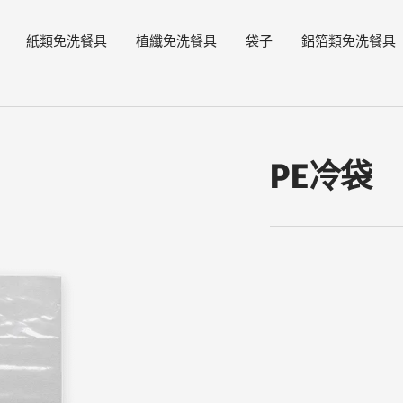
紙類免洗餐具
植纖免洗餐具
袋子
鋁箔類免洗餐具
PE冷袋