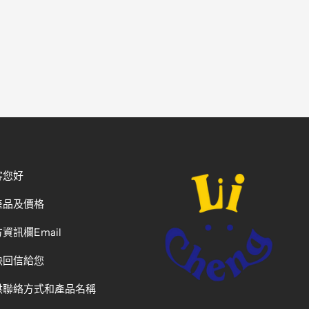
客您好
產品及價格
資訊欄Email
快回信給您
供聯絡方式和產品名稱