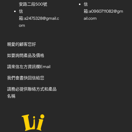
安路二段500號
信
信
箱:
a0960711082@gm
箱:
a2475328@gmail.c
ail.com
om
親愛的顧客您好
如要詢問產品及價格
請來信左方資訊欄Email
我們會盡快回信給您
請務必提供聯絡方式和產品
名稱