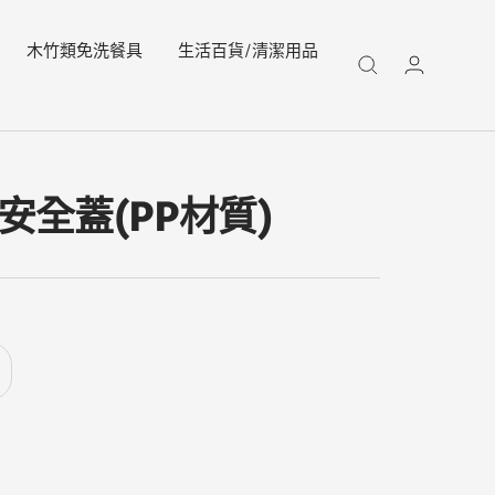
木竹類免洗餐具
生活百貨/清潔用品
徑安全蓋(PP材質)