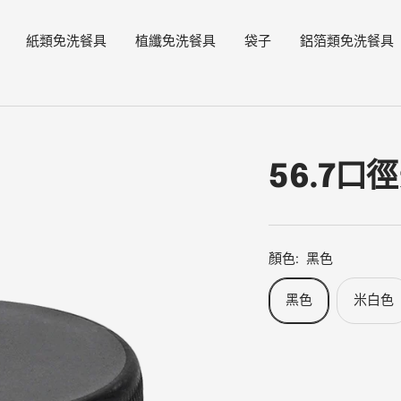
紙類免洗餐具
植纖免洗餐具
袋子
鋁箔類免洗餐具
56.7口
顏色:
黑色
黑色
米白色