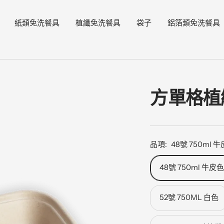
紙類免洗餐具
植纖免洗餐具
袋子
鋁箔類免洗餐具
方單格植
品項:
48號 750ml 
48號 750ml 牛皮
52號 750ML 白色