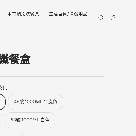
木竹類免洗餐具
生活百貨/清潔用品
纖餐盒
牛皮色
色
49號 1000ML 牛皮色
53號 1000ML 白色