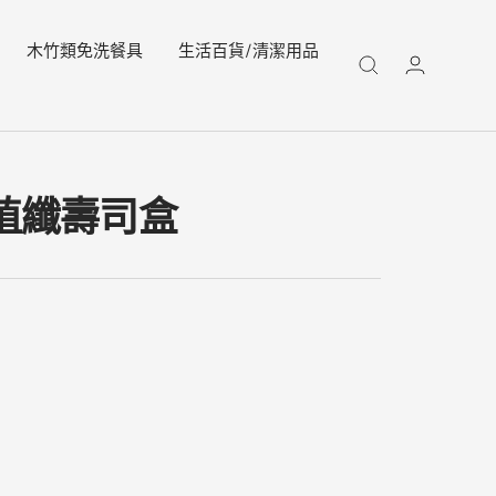
木竹類免洗餐具
生活百貨/清潔用品
.5植纖壽司盒