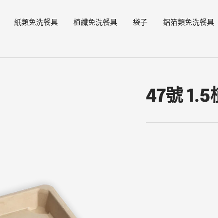
紙類免洗餐具
植纖免洗餐具
袋子
鋁箔類免洗餐具
47號 1