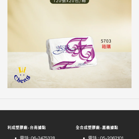
利成塑膠廠-台南據點
全合成塑膠廠-嘉義據點
電話: 06-2475328
電話 : 05-2062101