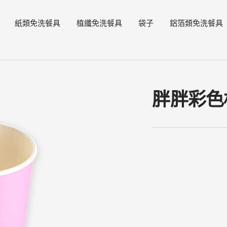
紙類免洗餐具
植纖免洗餐具
袋子
鋁箔類免洗餐具
胖胖彩色杯