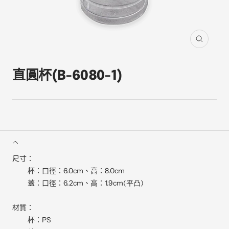
縮
放
直圓杯(B-6080-1)
尺寸：
杯：口徑：6.0cm、高：8.0cm
蓋：口徑：6.2cm、高：1.9cm(平凸)
材質：
杯：PS