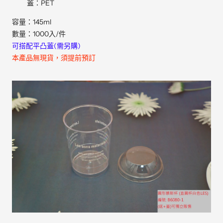
蓋：PET
容量：145ml
數量：1000入/件
可搭配平凸蓋(需另購)
本產品無現貨，須提前預訂