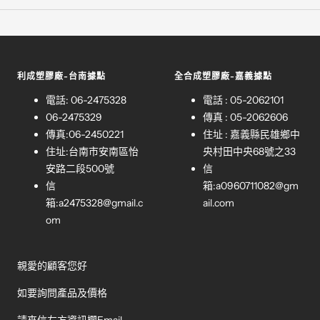
利成塑膠廠-台南據點
全合成塑膠廠-嘉義據點
電話: 06-2475328
電話 : 05-2062101
06-2475329
傳真 : 05-2062606
傳真:06-2450221
住址 : 嘉義縣民雄鄉中
住址:台南市安南區怡
央村田中央68號之33
安路二段500號
信
信
箱:
a0960711082@gm
箱:
a2475328@gmail.c
ail.com
om
親愛的顧客您好
如要詢問產品及價格