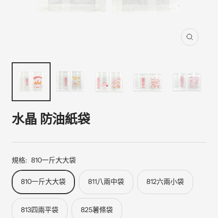
縮
放
水晶 防油紙袋
規格:
810一斤大大袋
810一斤大大袋
811八兩中袋
812六兩小袋
813四兩平袋
825薯條袋