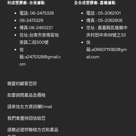
利成塑膠廠-台南據點
全合成塑膠廠-嘉義據點
電話: 06-2475328
電話 : 05-2062101
06-2475329
傳真 : 05-2062606
傳真:06-2450221
住址 : 嘉義縣民雄鄉中
住址:台南市安南區怡
央村田中央68號之33
安路二段500號
信
信
箱:
a0960711082@gm
箱:
a2475328@gmail.c
ail.com
om
親愛的顧客您好
如要詢問產品及價格
請來信左方資訊欄Email
我們會盡快回信給您
請務必提供聯絡方式和產品