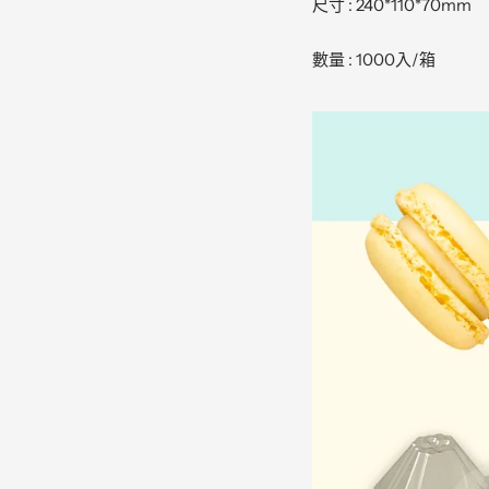
尺寸 : 240*110*70mm
數量 : 1000入/箱