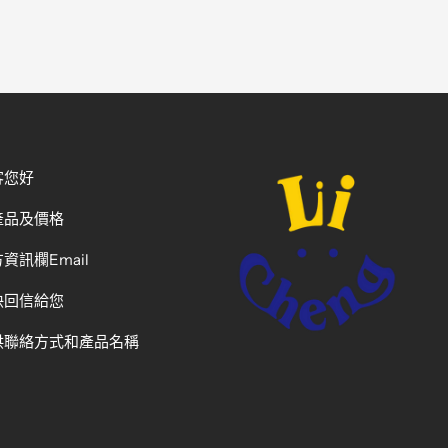
客您好
產品及價格
資訊欄Email
快回信給您
供聯絡方式和產品名稱