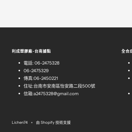
利成塑膠廠-台南據點
全合
電話: 06-2475328
06-2475329
傳真:06-2450221
住址:台南市安南區怡安路二段500號
信箱:
a2475328@gmail.com
Lichen74
由 Shopify 技術支援