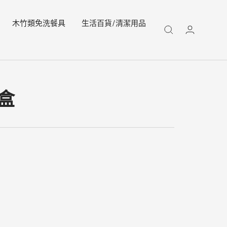
木竹類免洗餐具
生活百貨/清潔用品
盒