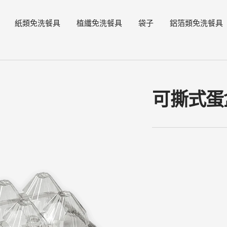
紙類免洗餐具
植纖免洗餐具
袋子
鋁箔類免洗餐具
可撕式蛋