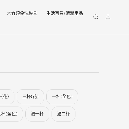
木竹類免洗餐具
生活百貨/清潔用品
(花)
三杯(花)
一杯(全色)
三杯(全色)
湯一杯
湯二杯