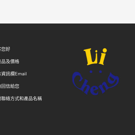
客您好
產品及價格
資訊欄Email
快回信給您
供聯絡方式和產品名稱