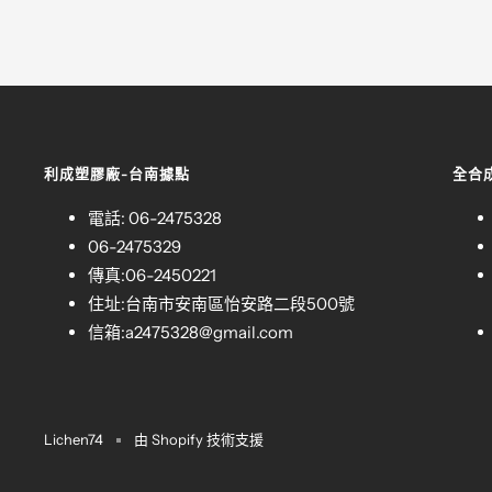
利成塑膠廠-台南據點
全合
電話: 06-2475328
06-2475329
傳真:06-2450221
住址:台南市安南區怡安路二段500號
信箱:
a2475328@gmail.com
Lichen74
由 Shopify 技術支援