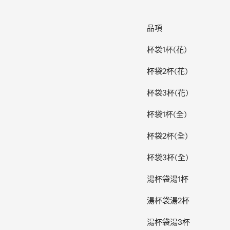
品項
杯袋
1
杯
(
花
)
杯袋
2
杯
(
花
)
杯袋
3
杯
(
花
)
杯袋
1
杯
(
全
)
杯袋
2
杯
(
全
)
杯袋
3
杯
(
全
)
湯杯袋湯
1
杯
湯杯袋湯
2
杯
湯杯袋湯
3
杯