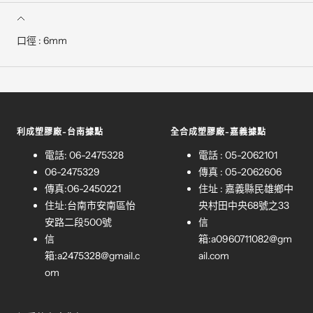
口徑 : 6mm
利成塑膠廠-台南據點
全合成塑膠廠-嘉義據點
電話: 06-2475328
電話 : 05-2062101
06-2475329
傳真 : 05-2062606
傳真:06-2450221
住址 : 嘉義縣民雄鄉中
住址:台南市安南區怡
央村田中央68號之33
安路二段500號
信
信
箱:
a0960711082@gm
箱:
a2475328@gmail.c
ail.com
om