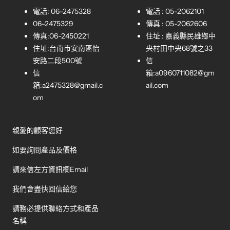
電話: 06-2475328
電話 : 05-2062101
06-2475329
傳真 : 05-2062606
傳真:06-2450221
住址 : 嘉義縣民雄鄉中
住址:台南市安南區怡
央村田中央68號之33
安路二段500號
信
信
箱:
a0960711082@gm
箱:
a2475328@gmail.c
ail.com
om
親愛的顧客您好
如要詢問產品及價格
請來信左方資訊欄Email
我們會盡快回信給您
請務必提供聯絡方式和產品
名稱