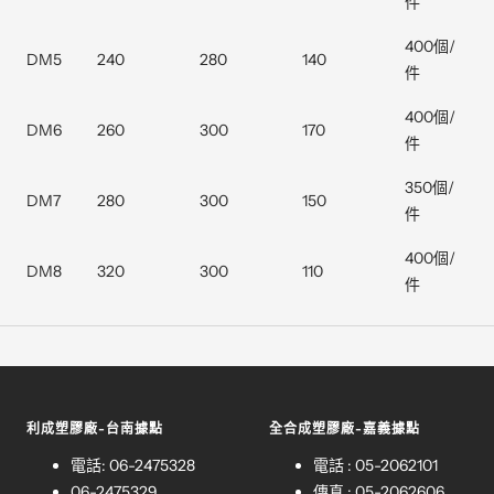
件
400個/
DM5
240
280
140
件
400個/
DM6
260
300
170
件
350個/
DM7
280
300
150
件
400個/
DM8
320
300
110
件
利成塑膠廠-台南據點
全合成塑膠廠-嘉義據點
電話: 06-2475328
電話 : 05-2062101
06-2475329
傳真 : 05-2062606