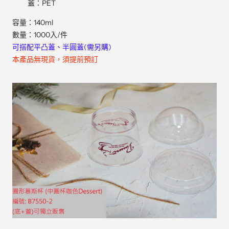
蓋：PET
容量：140ml
數量：1000入/件
可搭配平凸蓋、半圓蓋(需另購)
本產品無現貨，須提前預訂