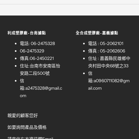
利成塑膠廠-台南據點
全合成塑膠廠-嘉義據點
電話: 06-2475328
電話 : 05-2062101
06-2475329
傳真 : 05-2062606
傳真:06-2450221
住址 : 嘉義縣民雄鄉中
住址:台南市安南區怡
央村田中央68號之33
安路二段500號
信
信
箱:
a0960711082@gm
箱:
a2475328@gmail.c
ail.com
om
親愛的顧客您好
如要詢問產品及價格